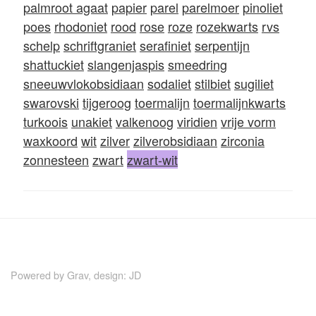
palmroot agaat
papier
parel
parelmoer
pinoliet
poes
rhodoniet
rood
rose
roze
rozekwarts
rvs
schelp
schriftgraniet
serafiniet
serpentijn
shattuckiet
slangenjaspis
smeedring
sneeuwvlokobsidiaan
sodaliet
stilbiet
sugiliet
swarovski
tijgeroog
toermalijn
toermalijnkwarts
turkoois
unakiet
valkenoog
viridien
vrije vorm
waxkoord
wit
zilver
zilverobsidiaan
zirconia
zonnesteen
zwart
zwart-wit
Powered by
Grav
, design:
JD