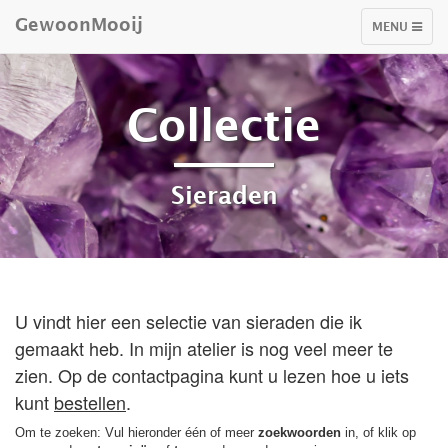
GewoonMooij
TOGGLE
MENU
NAVIGATIO
Collectie
Sieraden
U vindt hier een selectie van sieraden die ik
gemaakt heb. In mijn atelier is nog veel meer te
zien. Op de contactpagina kunt u lezen hoe u iets
kunt
bestellen
.
Om te zoeken: Vul hieronder één of meer
zoekwoorden
in, of klik op