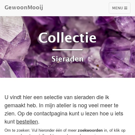
GewoonMooij
TOGGLE
MENU
NAVIGATIO
Collectie
Sieraden
U vindt hier een selectie van sieraden die ik
gemaakt heb. In mijn atelier is nog veel meer te
zien. Op de contactpagina kunt u lezen hoe u iets
kunt
bestellen
.
Om te zoeken: Vul hieronder één of meer
zoekwoorden
in, of klik op