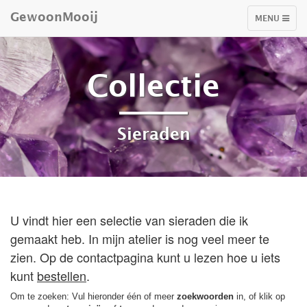
GewoonMooij
TOGGLE
MENU
NAVIGATIO
Collectie
Sieraden
U vindt hier een selectie van sieraden die ik
gemaakt heb. In mijn atelier is nog veel meer te
zien. Op de contactpagina kunt u lezen hoe u iets
kunt
bestellen
.
Om te zoeken: Vul hieronder één of meer
zoekwoorden
in, of klik op