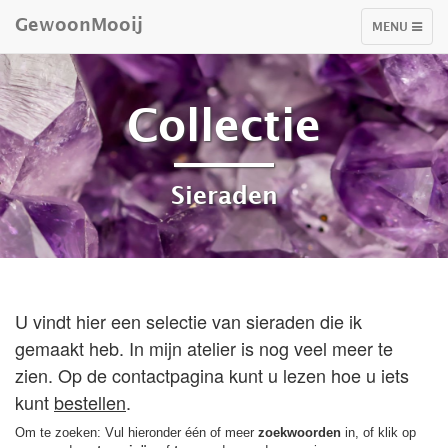
GewoonMooij
TOGGLE
MENU
NAVIGATIO
Collectie
Sieraden
U vindt hier een selectie van sieraden die ik
gemaakt heb. In mijn atelier is nog veel meer te
zien. Op de contactpagina kunt u lezen hoe u iets
kunt
bestellen
.
Om te zoeken: Vul hieronder één of meer
zoekwoorden
in, of klik op