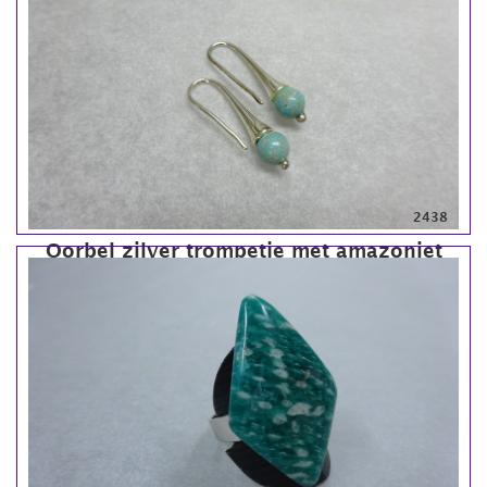
2438
Oorbel zilver trompetje met amazoniet