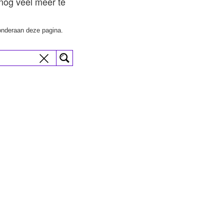
 nog veel meer te
nderaan deze pagina.