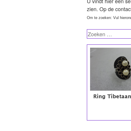
U vindt hier een se
zien. Op de contac
Om te zoeken: Vul hieron
Ring Tibetaan