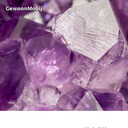
GewoonMooij