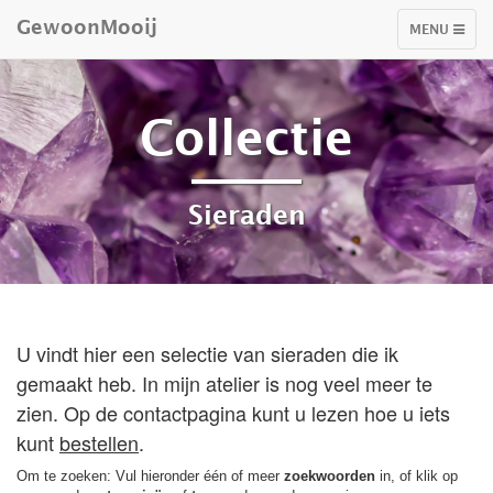
GewoonMooij
TOGGLE
MENU
NAVIGATIO
Collectie
Sieraden
U vindt hier een selectie van sieraden die ik
gemaakt heb. In mijn atelier is nog veel meer te
zien. Op de contactpagina kunt u lezen hoe u iets
kunt
bestellen
.
Om te zoeken: Vul hieronder één of meer
zoekwoorden
in, of klik op