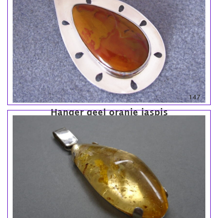
147
Hanger geel oranje jaspis