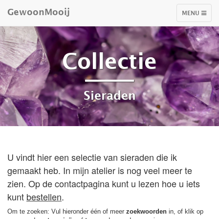
GewoonMooij
TOGGLE
MENU
NAVIGATIO
Collectie
Sieraden
U vindt hier een selectie van sieraden die ik
gemaakt heb. In mijn atelier is nog veel meer te
zien. Op de contactpagina kunt u lezen hoe u iets
kunt
bestellen
.
Om te zoeken: Vul hieronder één of meer
zoekwoorden
in, of klik op