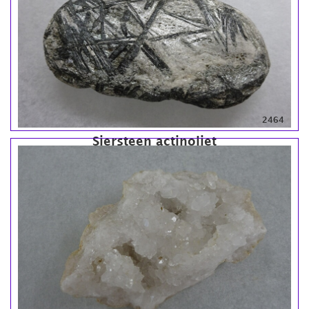
2464
Siersteen actinoliet