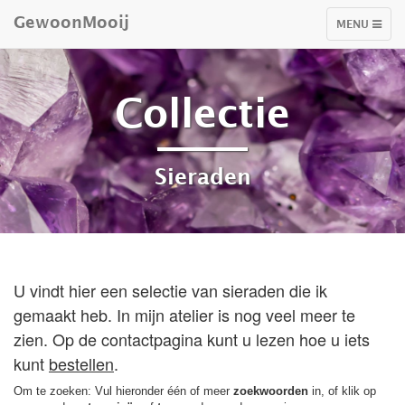
GewoonMooij
TOGGLE
MENU
NAVIGATIO
Collectie
Sieraden
U vindt hier een selectie van sieraden die ik
gemaakt heb. In mijn atelier is nog veel meer te
zien. Op de contactpagina kunt u lezen hoe u iets
kunt
bestellen
.
Om te zoeken: Vul hieronder één of meer
zoekwoorden
in, of klik op