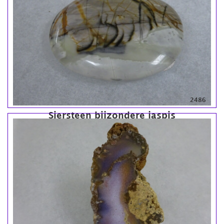
2486
Siersteen bijzondere jaspis